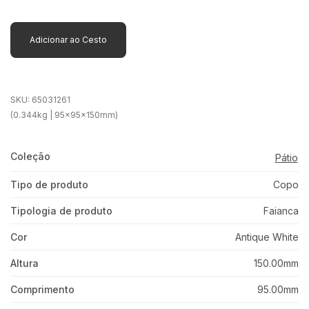
Adicionar ao Cesto
SKU:
65031261
(0.344kg | 95x95x150mm)
Coleção
Pátio
Tipo de produto
Copo
Tipologia de produto
Faianca
Cor
Antique White
Altura
150.00mm
Comprimento
95.00mm