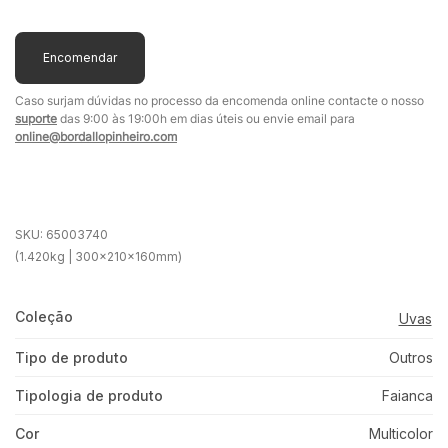
Encomendar
Caso surjam dúvidas no processo da encomenda online contacte o nosso
suporte
das 9:00 às 19:00h em dias úteis ou envie email para
online@bordallopinheiro.com
SKU:
65003740
(1.420kg | 300x210x160mm)
Coleção
Uvas
Tipo de produto
Outros
Tipologia de produto
Faianca
Cor
Multicolor