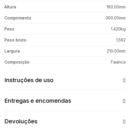
Altura
160.00mm
Comprimento
300.00mm
Peso
1.420kg
Peso bruto
1.562
Largura
210.00mm
Composição
Faianca
Instruções de uso
Entregas e encomendas
Devoluções