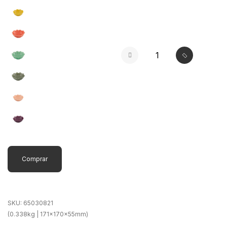
Comprar
SKU:
65030821
(0.338kg | 171x170x55mm)