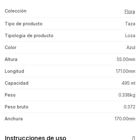
Colección
Flora
Tipo de producto
Taza
Tipologia de producto
Loza
Color
Azul
Altura
55.00mm
Longitud
171.00mm
Capacidad
495 ml
Peso
0.338kg
Peso bruto
0.372
Anchura
170.00mm
Instrucciones de uso