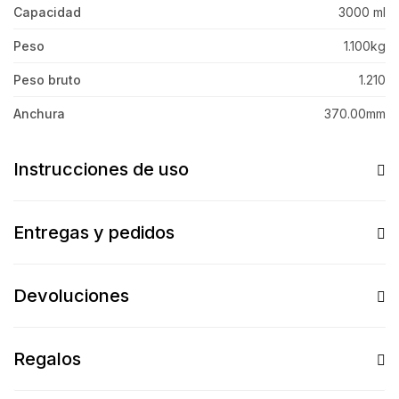
Capacidad
3000 ml
Peso
1.100kg
Peso bruto
1.210
Anchura
370.00mm
Instrucciones de uso
Entregas y pedidos
Devoluciones
Regalos