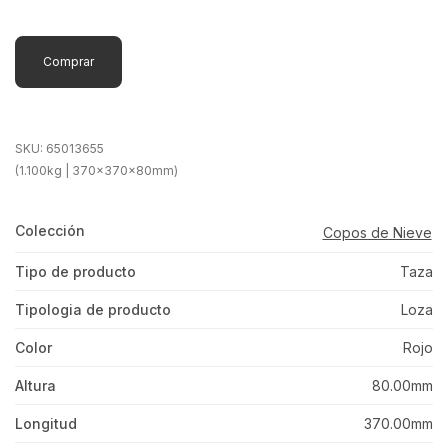
Comprar
SKU:
65013655
(1.100kg | 370x370x80mm)
Colección
Copos de Nieve
Tipo de producto
Taza
Tipologia de producto
Loza
Color
Rojo
Altura
80.00mm
Longitud
370.00mm