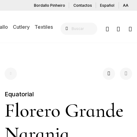
Bordallo Pinheiro
Contactos
Español
AA
allo
Cutlery
Textiles
Equatorial
Florero Grande
Naranja