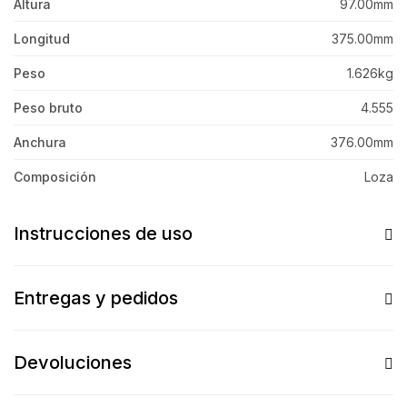
Altura
97.00mm
Longitud
375.00mm
Peso
1.626kg
Peso bruto
4.555
Anchura
376.00mm
Composición
Loza
Instrucciones de uso
Entregas y pedidos
Devoluciones