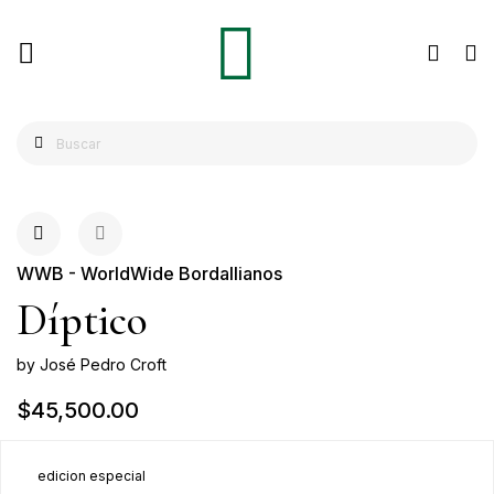
WWB - WorldWide Bordallianos
Díptico
by José Pedro Croft
$45,500.00
edicion especial