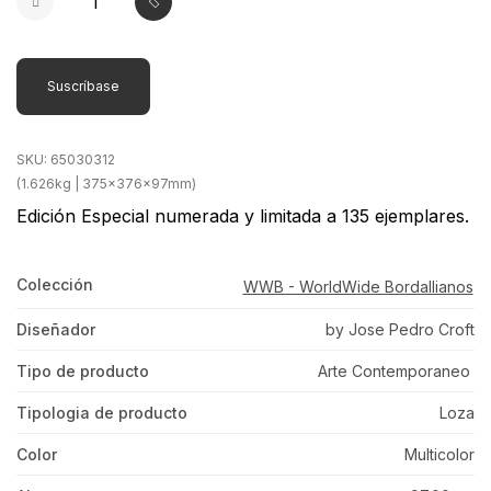
Suscríbase
SKU:
65030312
(1.626kg | 375x376x97mm)
Edición Especial numerada y limitada a 135 ejemplares.
Colección
WWB - WorldWide Bordallianos
Diseñador
by Jose Pedro Croft
Tipo de producto
Arte Contemporaneo
Tipologia de producto
Loza
Color
Multicolor