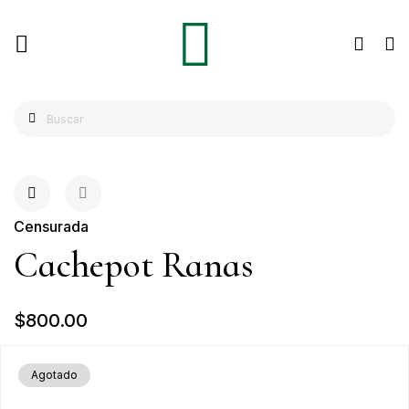
Censurada
Cachepot Ranas
$800.00
Agotado