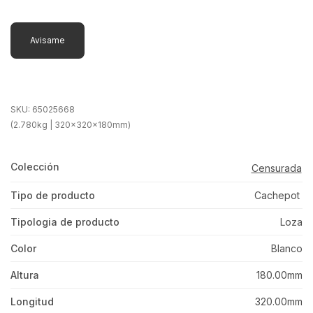
Avisame
SKU:
65025668
(2.780kg | 320x320x180mm)
Colección
Censurada
Tipo de producto
Cachepot
Tipologia de producto
Loza
Color
Blanco
Altura
180.00mm
Longitud
320.00mm