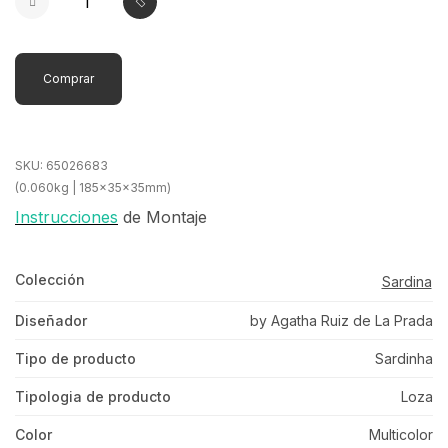
Comprar
SKU:
65026683
(0.060kg | 185x35x35mm)
Instrucciones
de Montaje
Colección
Sardina
Diseñador
by Agatha Ruiz de La Prada
Tipo de producto
Sardinha
Tipologia de producto
Loza
Color
Multicolor