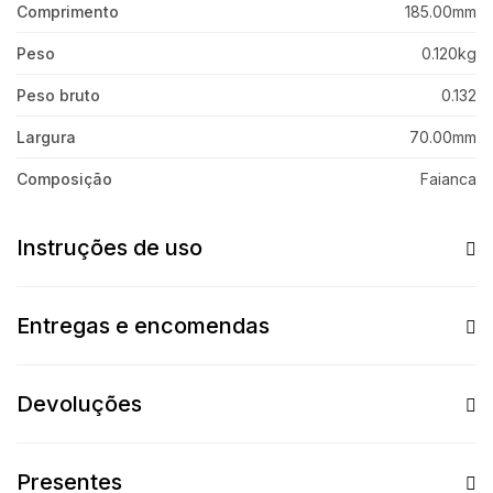
Comprimento
185.00mm
Peso
0.120kg
Peso bruto
0.132
Largura
70.00mm
Composição
Faianca
Instruções de uso
Entregas e encomendas
Devoluções
Presentes