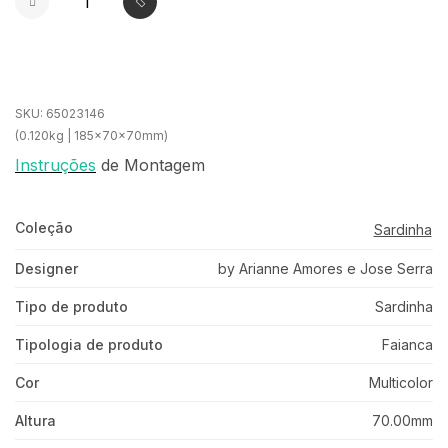
SKU:
65023146
(0.120kg | 185x70x70mm)
Instruções
de Montagem
Coleção
Sardinha
Designer
by Arianne Amores e Jose Serra
Tipo de produto
Sardinha
Tipologia de produto
Faianca
Cor
Multicolor
Altura
70.00mm