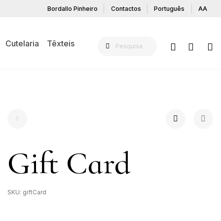
Bordallo Pinheiro
Contactos
Português
AA
Cutelaria
Têxteis
Gift Card
SKU:
giftCard