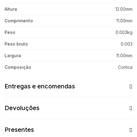
Altura
12.00mm
Comprimento
11.00mm
Peso
0.003kg
Peso bruto
0.003
Largura
11.00mm
Composição
Cortica
Entregas e encomendas
Devoluções
Presentes