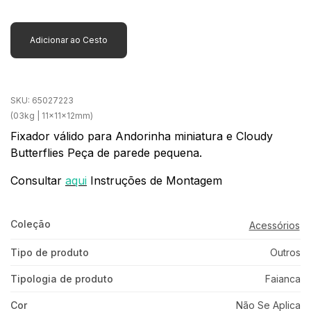
Adicionar ao Cesto
SKU:
65027223
(03kg | 11x11x12mm)
Fixador válido para Andorinha miniatura e Cloudy
Butterflies Peça de parede pequena.
Consultar
aqui
Instruções de Montagem
Coleção
Acessórios
Tipo de produto
Outros
Tipologia de produto
Faianca
Cor
Não Se Aplica