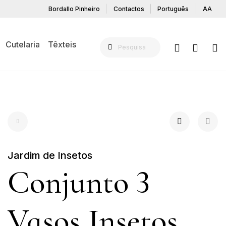
Bordallo Pinheiro
Contactos
Português
AA
Cutelaria
Têxteis
Jardim de Insetos
Conjunto 3
Vasos Insetos