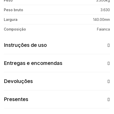
Peso
3.300kg
Peso bruto
3.630
Largura
140.00mm
Composição
Faianca
Instruções de uso
Entregas e encomendas
Devoluções
Presentes